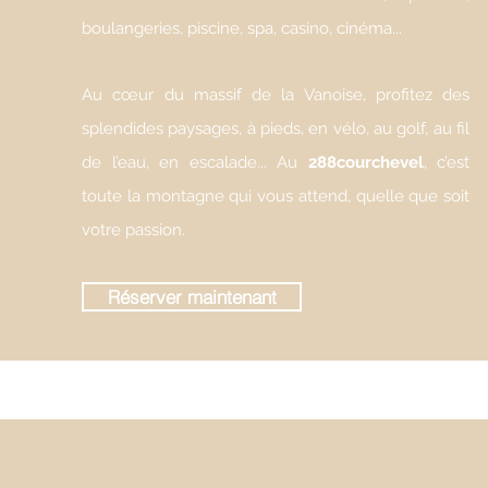
boulangeries, piscine, spa, casino, cinéma...
Au cœur du massif de la Vanoise, profitez des
splendides paysages, à pieds, en vélo, au golf, au fil
de l’eau, en escalade... Au
288courchevel
, c’est
toute la montagne qui vous attend, quelle que soit
votre passion.
Réserver maintenant