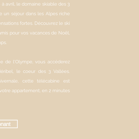
 avril, le domaine skiable des 3
e un séjour dans les Alpes riche
nsations fortes. Découvrez le ski
 amis pour vos vacances de Noël,
mps.
ne de l'Olympe, vous accéderez
ribel, le coeur des 3 Vallées.
ivernale, cette télécabine est
 votre appartement, en 2 minutes
enant