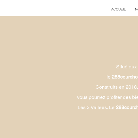
ACCUEIL
N
Situé aux
le
288courche
Construits en 2018,
vous pourrez profiter des bi
Les 3 Vallées. Le
288courc