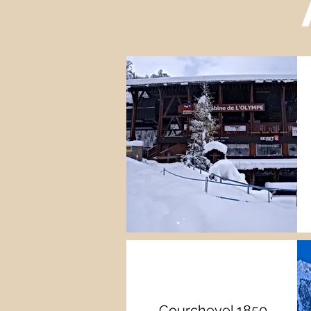
Courchevel 1850