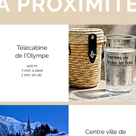
À PROXIMIT
Télécabine
de l'Olympe
400 m
7 min. à pied
2 min. en ski
Centre ville de