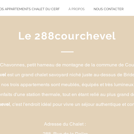
OS APPARTEMENTS CHALET DU CERF
À PROPOS
NOUS CONTACTER
Le 288courchevel
 Chavonnes, petit hameau de montagne de la commune de Cou
vel
est un grand chalet savoyard niché juste au-dessus de Brid
 nos trois appartements sont meublés, équipés et très lumineux
enfaits d'une station thermale, tout en étant relié au plus grand
hevel
, c'est l'endroit idéal pour vivre un séjour authentique et 
Adresse du Chalet :
288, Rue de la Dolire