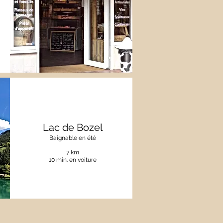
Lac de Bozel
Baignable en été
7 km
10 min. en voiture